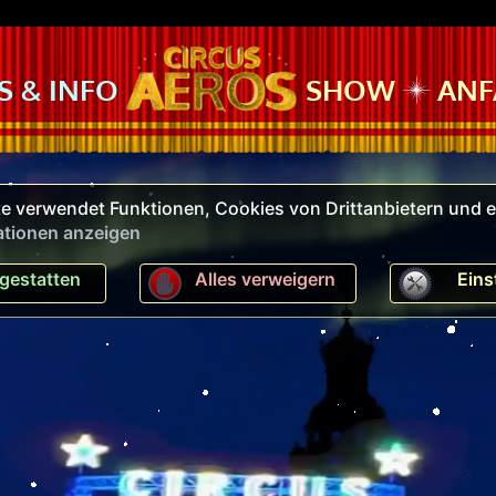
S & INFO
SHOW
ANF
e verwendet Funktionen, Cookies von Drittanbietern und e
ationen anzeigen
 gestatten
Alles verweigern
Eins