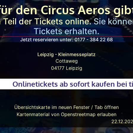
für den Circus Aeros gibt
 Teil der Tickets online.
Sie könne
Tickets erhalten.
Jetzt reservieren unter: 0177 - 384 22 68
Leipzig - Kleinmesseplatz
Cottaweg
04177 Leipzig
Onlinetickets ab sofort kaufen bei ti
Übersichtskarte im neuen Fenster / Tab öffnen
Kartenmaterial von Openstreetmap erlauben
22.12.20