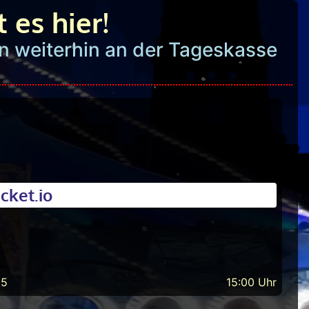
 es hier!
n weiterhin an der Tageskasse
cket.io
25
15:00 Uhr