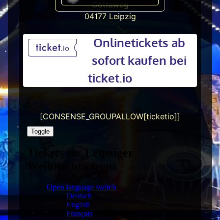
Cottaweg
04177 Leipzig
Onlinetickets ab
sofort kaufen bei
ticket.io
[CONSENSE_GROUPALLOW[ticketio]]